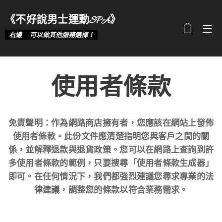
《不好說男士運動SPA》
選單
右邊👉可以做其他服務選擇！
使用者條款
免責聲明：作為網路商店擁有者，您應該在網站上發佈
使用者條款。此份文件應清楚指明您與客戶之間的關
係，並解釋退款與退貨政策。您可以在網路上查詢到許
多使用者條款的範例，只要搜尋「使用者條款生成器」
即可。在任何情況下，我們都強烈建議您尋求專業的法
律建議，調整您的條款以符合業務需求。