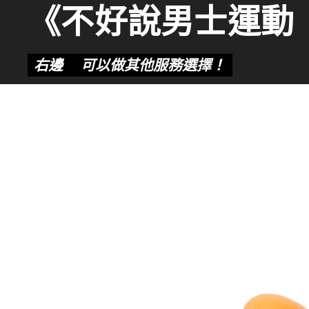
《不好說男士運動
右邊👉可以做其他服務選擇！
SPA》