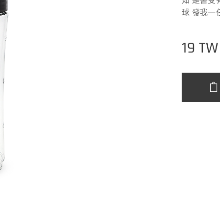
知 是書受
球 發我一
19
TW